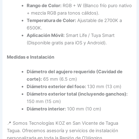
Rango de Color:
RGB + W (Blanco frío puro nativo
+ mezcla RGB para tonos cálidos).
Temperatura de Color:
Ajustable de 2700K a
6500K.
Aplicación Móvil:
Smart Life / Tuya Smart
(Disponible gratis para iOS y Android).
Medidas e Instalación
Diámetro del agujero requerido (Cavidad de
corte):
65 mm (6.5 cm)
Diámetro exterior del foco:
130 mm (13 cm)
Diámetro exterior total (incluyendo ganchos):
150 mm (15 cm)
Diámetro interior:
100 mm (10 cm)
📍 Somos Tecnologías KOZ en San Vicente de Tagua
Tagua. Ofrecemos asesoría y servicios de instalación
personalizada en toda la Región de O’Higgins.