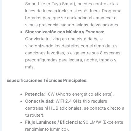
Smart Life (o Tuya Smart), puedes controlar las
luces de tu casa incluso si estás fuera. Programa
horarios para que se enciendan al amanecer o
simula presencia cuando salgas de vacaciones.
Sincronización con Música y Escenas:
Convierte tu living en una pista de baile
sincronizando los destellos con el ritmo de tus
canciones favoritas, o elige entre sus 8 escenas
preconfiguradas para lectura, noche, trabajo y
más.
Especificaciones Técnicas Principales:
Potencia:
10W (Ahorro energético eficiente).
Conectividad:
WiFi 2.4 GHz (No requiere
centrales ni HUB adicionales, se conecta directo a
tu router).
Flujo Luminoso / Eficiencia:
90 LM/W (Excelente
rendimiento lumínico).