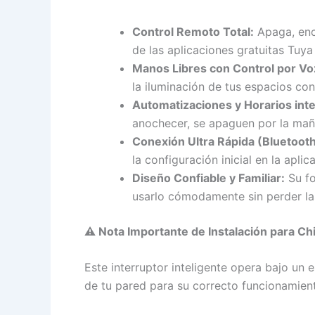
Control Remoto Total:
Apaga, enci
de las aplicaciones gratuitas Tuy
Manos Libres con Control por Vo
la iluminación de tus espacios c
Automatizaciones y Horarios inte
anochecer, se apaguen por la mañ
Conexión Ultra Rápida (Bluetooth
la configuración inicial en la apli
Diseño Confiable y Familiar:
Su fo
usarlo cómodamente sin perder las
⚠️ Nota Importante de Instalación para Chi
Este interruptor inteligente opera bajo un
de tu pared para su correcto funcionamient