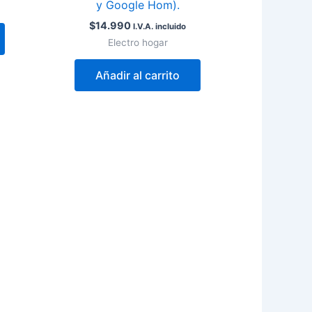
y Google Hom).
$
14.990
I.V.A. incluido
Electro hogar
Añadir al carrito