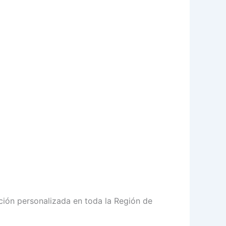
ción personalizada en toda la Región de