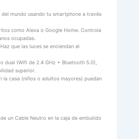
ar del mundo usando tu smartphone a través
voritos como Alexa o Google Home. Controla
manos ocupadas.
Haz que las luces se enciendan al
 dual (Wifi de 2.4 GHz + Bluetooth 5.0),
ilidad superior.
 la casa (niños o adultos mayores) puedan
a de un Cable Neutro en la caja de embutido