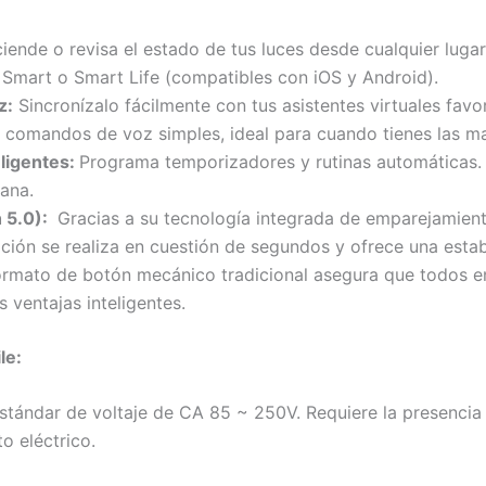
ende o revisa el estado de tus luces desde cualquier lug
a Smart o Smart Life (compatibles con iOS y Android).
z:
Sincronízalo fácilmente con tus asistentes virtuales fa
on comandos de voz simples, ideal para cuando tienes las 
ligentes:
Programa temporizadores y rutinas automáticas. 
ana.
 5.0):
Gracias a su tecnología integrada de emparejamiento
cación se realiza en cuestión de segundos y ofrece una estab
rmato de botón mecánico tradicional asegura que todos en
 ventajas inteligentes.
le:
 estándar de voltaje de CA 85 ~ 250V. Requiere la presenci
o eléctrico.