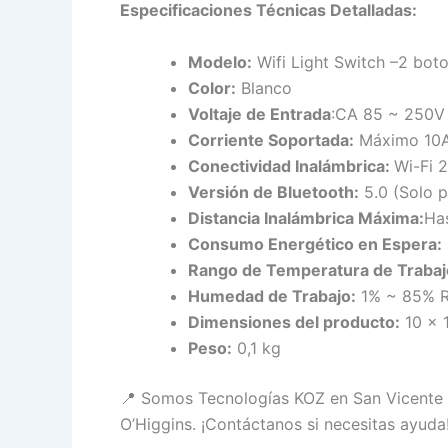
Especificaciones Técnicas Detalladas:
Modelo:
Wifi Light Switch –2 bot
Color:
Blanco
Voltaje de Entrada
:CA 85 ~ 250V
Corriente Soportada:
Máximo 10A
Conectividad Inalámbrica:
Wi-Fi 
Versión de Bluetooth:
5.0 (Solo 
Distancia Inalámbrica Máxima:
Has
Consumo Energético en Espera:
Rango de Temperatura de Trabaj
Humedad de Trabajo:
1% ~ 85% R
Dimensiones del producto:
10 × 
Peso:
0,1 kg
📍 Somos Tecnologías KOZ en San Vicente d
O’Higgins. ¡Contáctanos si necesitas ayuda