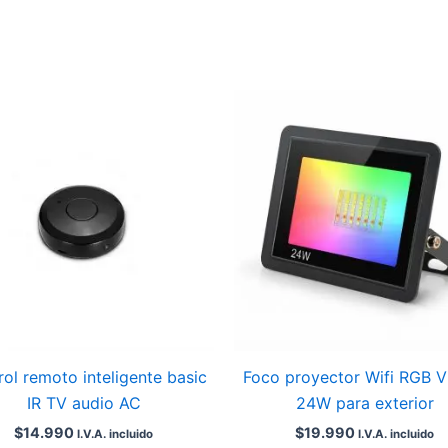
ol remoto inteligente basic
Foco proyector Wifi RGB 
IR TV audio AC
24W para exterior
$
14.990
$
19.990
I.V.A. incluido
I.V.A. incluido