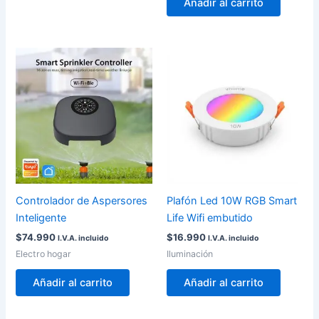
Añadir al carrito
Controlador de Aspersores
Plafón Led 10W RGB Smart
Inteligente
Life Wifi embutido
$
74.990
$
16.990
I.V.A. incluido
I.V.A. incluido
Electro hogar
Iluminación
Añadir al carrito
Añadir al carrito