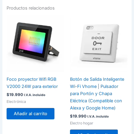
Productos relacionados
Foco proyector Wifi RGB
Botón de Salida Inteligente
V2000 24W para exterior
Wi-Fi Vhome | Pulsador
para Portón y Chapa
$
19.990
I.V.A. incluido
Eléctrica (Compatible con
Electrónica
Alexa y Google Home)
Añadir al carrito
$
19.990
I.V.A. incluido
Electro hogar