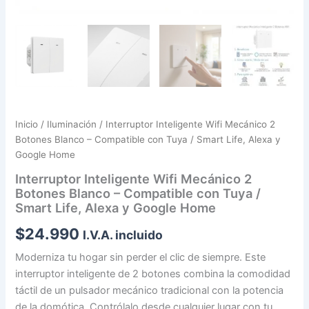
Inicio
/
Iluminación
/ Interruptor Inteligente Wifi Mecánico 2
Botones Blanco – Compatible con Tuya / Smart Life, Alexa y
Google Home
Interruptor Inteligente Wifi Mecánico 2
Botones Blanco – Compatible con Tuya /
Smart Life, Alexa y Google Home
$
24.990
I.V.A. incluido
Moderniza tu hogar sin perder el clic de siempre. Este
interruptor inteligente de 2 botones combina la comodidad
táctil de un pulsador mecánico tradicional con la potencia
de la domótica. Contrólalo desde cualquier lugar con tu