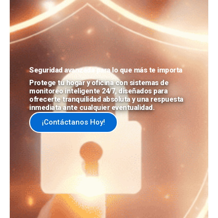
Seguridad avanzada para lo que más te importa
Protege tu hogar y oficina con sistemas de
monitoreo inteligente 24/7, diseñados para
ofrecerte tranquilidad absoluta y una respuesta
inmediata ante cualquier eventualidad.
¡Contáctanos Hoy!