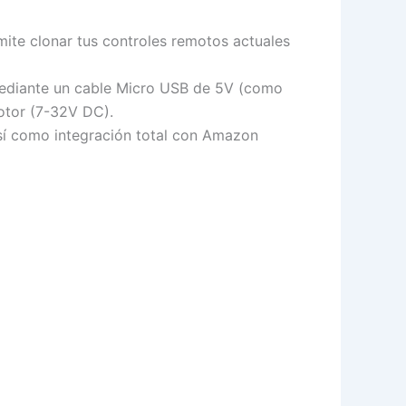
ite clonar tus controles remotos actuales
mediante un cable Micro USB de 5V (como
motor (7-32V DC).
así como integración total con Amazon