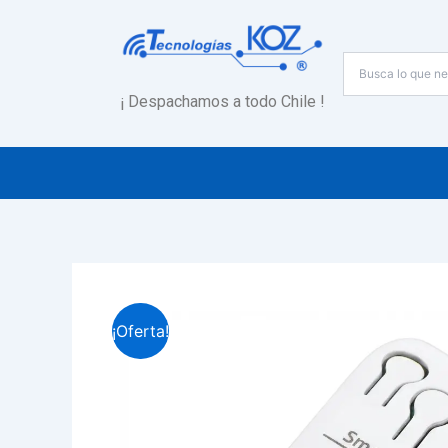
Ir
al
contenido
¡ Despachamos a todo Chile !
¡Oferta!