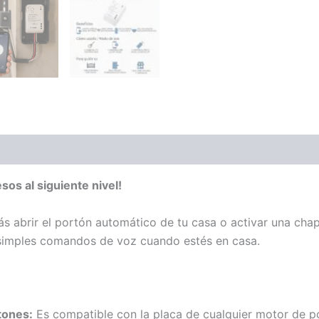
sos al siguiente nivel!
ás abrir el portón automático de tu casa o activar una chap
simples comandos de voz cuando estés en casa.
tones:
Es compatible con la placa de cualquier motor de p