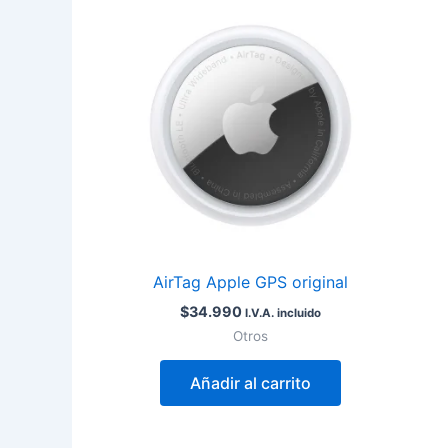
AirTag Apple GPS original
$
34.990
I.V.A. incluido
Otros
Añadir al carrito