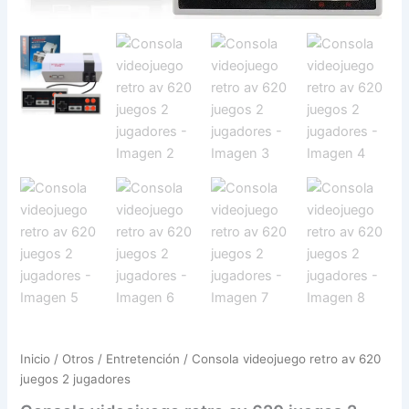
Inicio
/
Otros
/
Entretención
/ Consola videojuego retro av 620
juegos 2 jugadores