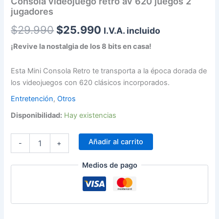
Consola videojuego retro av 620 juegos 2
jugadores
$
29.990
$
25.990
I.V.A. incluido
¡Revive la nostalgia de los 8 bits en casa!
Esta Mini Consola Retro te transporta a la época dorada de
los videojuegos con 620 clásicos incorporados.
Entretención
,
Otros
Disponibilidad:
Hay existencias
Añadir al carrito
-
+
Medios de pago