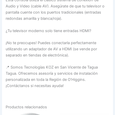
Esta consola utiliza el clásico sistema de conexión de
Audio y Video (cable AV). Asegúrate de que tu televisor o
pantalla cuente con los puertos tradicionales (entradas
redondas amarilla y blanca/roja).
¿Tu televisor moderno solo tiene entradas HDMI?
¡No te preocupes! Puedes conectarla perfectamente
utilizando un adaptador de AV a HDMI (se vende por
separado en tiendas de electrónica).
📍 Somos Tecnologías KOZ en San Vicente de Tagua
Tagua. Ofrecemos asesoría y servicios de instalación
personalizada en toda la Región de O’Higgins.
¡Contáctanos si necesitas ayuda!
Productos relacionados