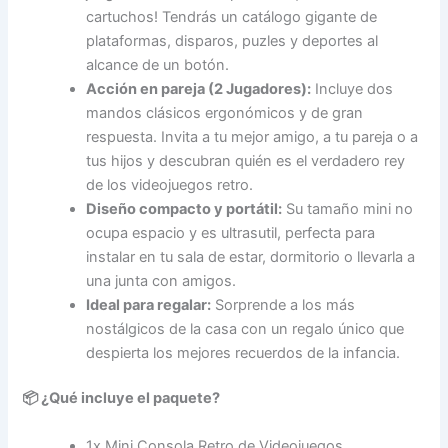
cartuchos! Tendrás un catálogo gigante de
plataformas, disparos, puzles y deportes al
alcance de un botón.
Acción en pareja (2 Jugadores):
Incluye dos
mandos clásicos ergonómicos y de gran
respuesta. Invita a tu mejor amigo, a tu pareja o a
tus hijos y descubran quién es el verdadero rey
de los videojuegos retro.
Diseño compacto y portátil:
Su tamaño mini no
ocupa espacio y es ultrasutil, perfecta para
instalar en tu sala de estar, dormitorio o llevarla a
una junta con amigos.
Ideal para regalar:
Sorprende a los más
nostálgicos de la casa con un regalo único que
despierta los mejores recuerdos de la infancia.
📦 ¿Qué incluye el paquete?
1x Mini Consola Retro de Videojuegos.