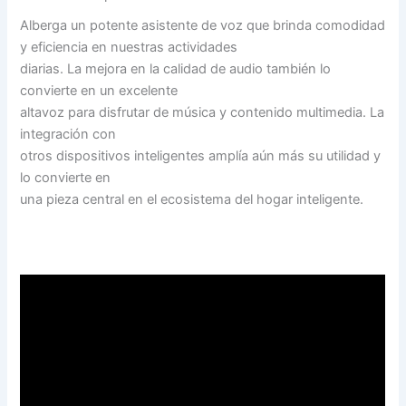
Alberga un potente asistente de voz que brinda comodidad
y eficiencia en nuestras actividades
diarias. La mejora en la calidad de audio también lo
convierte en un excelente
altavoz para disfrutar de música y contenido multimedia. La
integración con
otros dispositivos inteligentes amplía aún más su utilidad y
lo convierte en
una pieza central en el ecosistema del hogar inteligente.