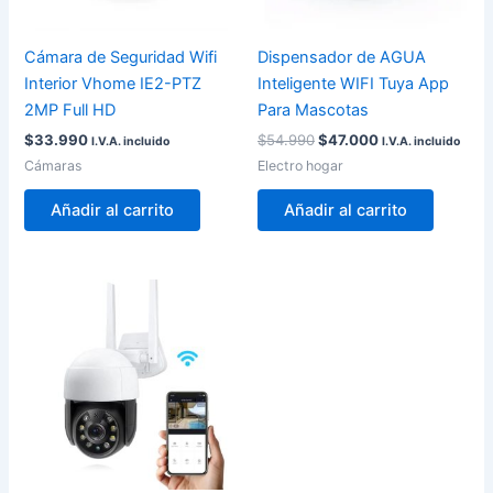
Cámara de Seguridad Wifi
Dispensador de AGUA
Interior Vhome IE2-PTZ
Inteligente WIFI Tuya App
2MP Full HD
Para Mascotas
$
33.990
$
54.990
$
47.000
I.V.A. incluido
I.V.A. incluido
Cámaras
Electro hogar
Añadir al carrito
Añadir al carrito