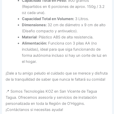
Capacidad Total en Peso:
900 gramos
(Repartidos en 6 porciones de aprox. 150g / 3.2
oz cada una).
Capacidad Total en Volumen:
3 Litros.
Dimensiones:
32 cm de diámetro x 9 cm de alto
(Diseño compacto y antivuelco).
Material
: Plástico ABS de alta resistencia.
Alimentación:
Funciona con 3 pilas AA (no
incluidas), ideal para que siga funcionando de
forma autónoma incluso si hay un corte de luz en
el hogar.
¡Dale a tu amigo peludo el cuidado que se merece y disfruta
de la tranquilidad de saber que nunca le faltará su comida!
📍 Somos Tecnologías KOZ en San Vicente de Tagua
Tagua. Ofrecemos asesoría y servicios de instalación
personalizada en toda la Región de O’Higgins.
¡Contáctanos si necesitas ayuda!