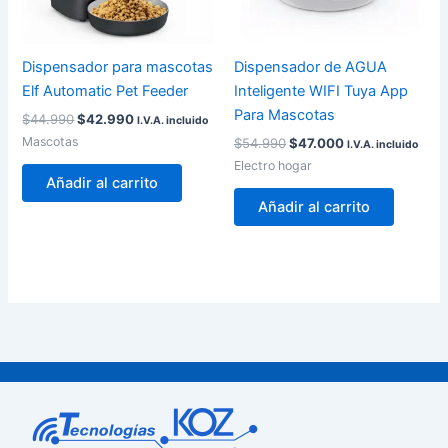
Dispensador para mascotas
Dispensador de AGUA
Elf Automatic Pet Feeder
Inteligente WIFI Tuya App
Para Mascotas
$
44.990
$
42.990
I.V.A. incluido
Mascotas
$
54.990
$
47.000
I.V.A. incluido
Electro hogar
Añadir al carrito
Añadir al carrito