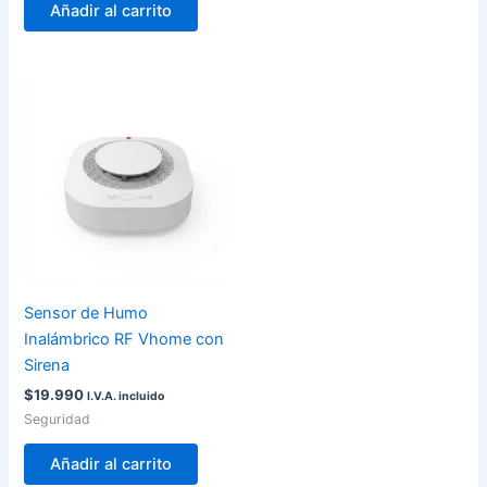
Añadir al carrito
Sensor de Humo
Inalámbrico RF Vhome con
Sirena
$
19.990
I.V.A. incluido
Seguridad
Añadir al carrito