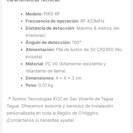
Características Técnicas:
Modelo:
PIR3-RF
Frecuencia de operación:
RF 433MHz
Distancia de detección
: Máximo 8 metros (en
interiores)
Ángulo de detección:
100°
Alimentación:
Pila de botón de 3V CR2450 (No
incluida)
Material:
PC V0 (Altamente resistente y
retardante de llama)
Dimensiones:
4 × 4 × 3 cm
Peso:
0.01 kg
📍 Somos Tecnologías KOZ en San Vicente de Tagua
Tagua. Ofrecemos asesoría y servicios de instalación
personalizada en toda la Región de O’Higgins.
¡Contáctanos si necesitas ayuda!