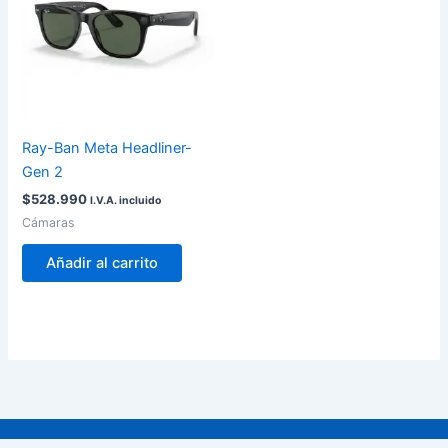
Ray-Ban Meta Headliner-
Gen 2
$
528.990
I.V.A. incluido
Cámaras
Añadir al carrito