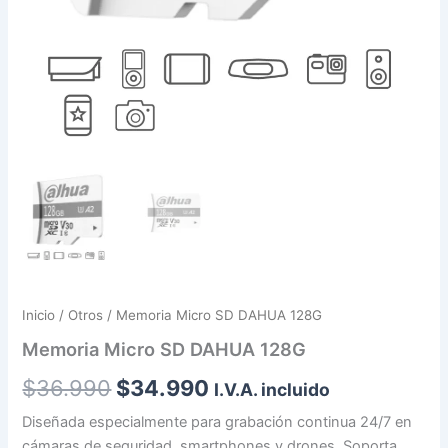
Inicio
/
Otros
/ Memoria Micro SD DAHUA 128G
Memoria Micro SD DAHUA 128G
$
36.990
$
34.990
I.V.A. incluido
Diseñada especialmente para grabación continua 24/7 en
cámaras de seguridad, smartphones y drones. Soporta