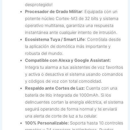
desprotegido!
Procesador de Grado Militar
: Equipada con un
potente núcleo Cortex-M3 de 32 bits y sistema
operativo multitarea, garantiza una respuesta
instantánea ante cualquier intento de intrusión.
Ecosistema Tuya / Smart Life
: Contrólala desde
la aplicación de domótica más importante y
robusta del mundo.
Compatible con Alexa y Google Assistant:
Integra tu alarma a tus asistentes de voz favoritos
y activa o desactiva el sistema usando comandos
y códigos de voz con total comodidad.
Respaldo ante Cortes de Luz:
Cuenta con una
batería de litio integrada de 1000mAh. Si los
delincuentes cortan la energía eléctrica, el sistema
seguirá operando de forma normal y te enviará
una alerta de corte de luz a tu celular.
100% Personalizable:
Soporta hasta 10 controles
remotos y 24 sensores inalámbricos. Puedes