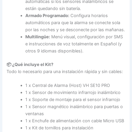
automáticas si los sensores inalámbricos se
están quedando sin batería.
Armado Programado:
Configura horarios
automáticos para que la alarma se conecte sola
por las noches y se desconecte por las mañanas.
Multilingüe:
Menú visual, configuración por SMS
e instrucciones de voz totalmente en Español (y
otros 9 idiomas disponibles).
📦 ¿Qué incluye el Kit?
Todo lo necesario para una instalación rápida y sin cables:
1 x Central de Alarma (Host) VH SE10 PRO
1 x Sensor de movimiento infrarrojo inalámbrico
1 x Soporte de montaje para el sensor infrarrojo
1 x Sensor magnético inalámbrico para puertas o
ventanas
1 x Enchufe de alimentación con cable Micro USB
1 x Kit de tornillos para instalación