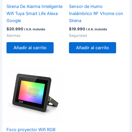
Sirena De Alarma Inteligente
Sensor de Humo
Wifi Tuya Smart Life Alexa
Inalámbrico RF Vhome con
Google
Sirena
$
20.990
$
19.990
I.V.A. incluido
I.V.A. incluido
Alarmas
Seguridad
Añadir al carrito
Añadir al carrito
Foco proyector Wifi RGB