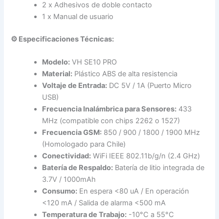
2 x Adhesivos de doble contacto
1 x Manual de usuario
⚙️ Especificaciones Técnicas:
Modelo:
VH SE10 PRO
Material:
Plástico ABS de alta resistencia
Voltaje de Entrada:
DC 5V / 1A (Puerto Micro
USB)
Frecuencia Inalámbrica para Sensores:
433
MHz (compatible con chips 2262 o 1527)
Frecuencia GSM:
850 / 900 / 1800 / 1900 MHz
(Homologado para Chile)
Conectividad:
WiFi IEEE 802.11b/g/n (2.4 GHz)
Batería de Respaldo:
Batería de litio integrada de
3.7V / 1000mAh
Consumo:
En espera <80 uA / En operación
<120 mA / Salida de alarma <500 mA
Temperatura de Trabajo:
-10°C a 55°C