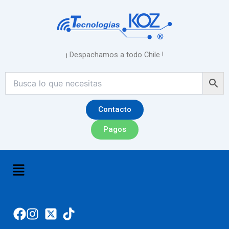
Ir
al
contenido
¡ Despachamos a todo Chile !
Contacto
Pagos
Menú