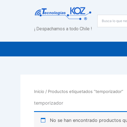
Ir
al
contenido
¡ Despachamos a todo Chile !
Inicio
/ Productos etiquetados “temporizador”
temporizador
No se han encontrado productos que