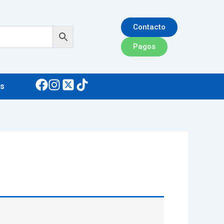
Contacto
Pagos
s