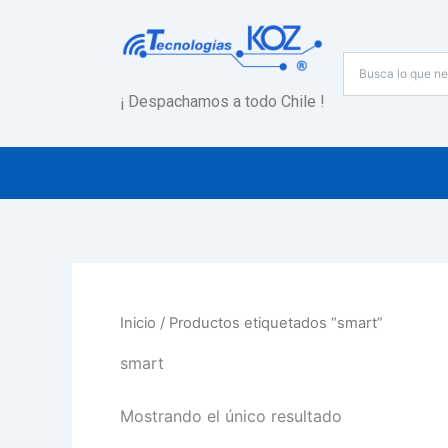
Ir
al
contenido
¡ Despachamos a todo Chile !
Inicio
/ Productos etiquetados “smart”
smart
Mostrando el único resultado