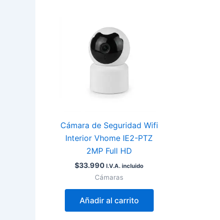
Cámara de Seguridad Wifi
Interior Vhome IE2-PTZ
2MP Full HD
$
33.990
I.V.A. incluido
Cámaras
Añadir al carrito