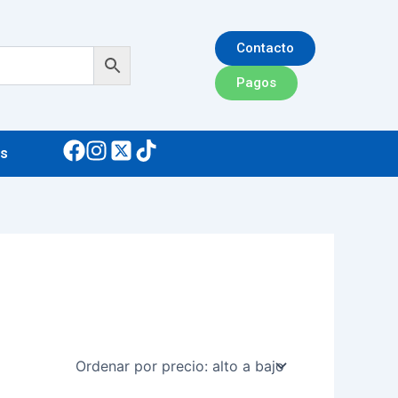
Contacto
Pagos
s