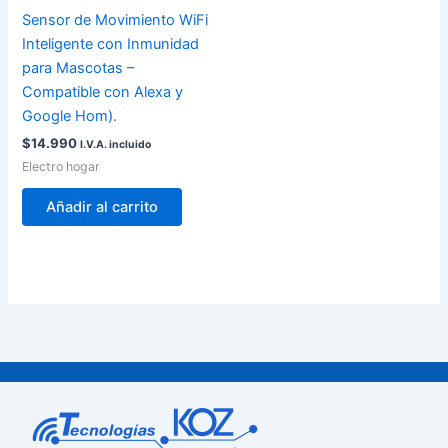
Sensor de Movimiento WiFi
Inteligente con Inmunidad
para Mascotas –
Compatible con Alexa y
Google Hom).
$
14.990
I.V.A. incluido
Electro hogar
Añadir al carrito