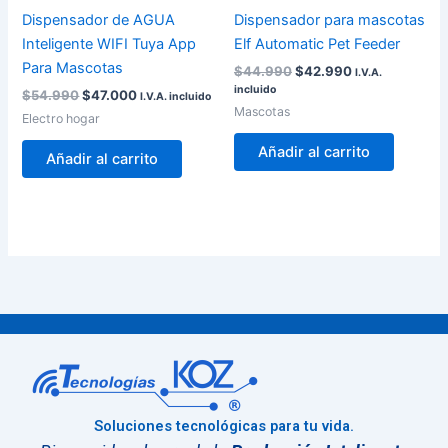
Dispensador de AGUA
Dispensador para mascotas
Inteligente WIFI Tuya App
Elf Automatic Pet Feeder
Para Mascotas
$
44.990
$
42.990
I.V.A.
incluido
$
54.990
$
47.000
I.V.A. incluido
Mascotas
Electro hogar
Añadir al carrito
Añadir al carrito
Soluciones tecnológicas para tu vida.