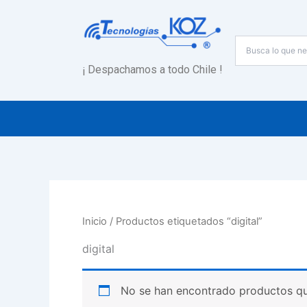
Ir
al
contenido
¡ Despachamos a todo Chile !
Inicio
/ Productos etiquetados “digital”
digital
No se han encontrado productos que