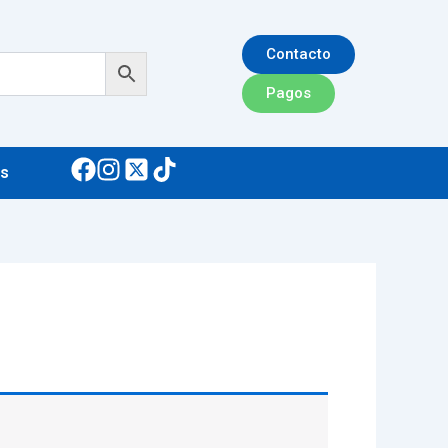
Contacto
Pagos
s