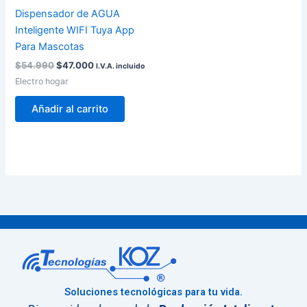
Dispensador de AGUA
Inteligente WIFI Tuya App
Para Mascotas
$
54.990
$
47.000
I.V.A. incluido
Electro hogar
Añadir al carrito
Soluciones tecnológicas para tu vida.