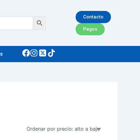
Contacto
Pagos
s