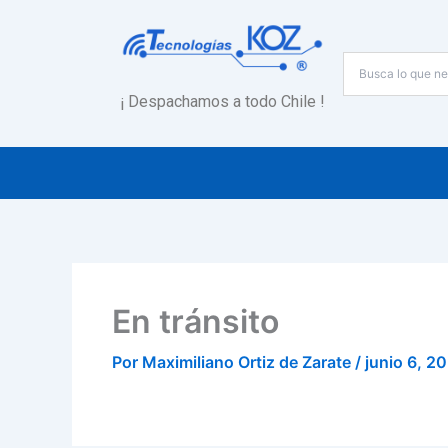
Ir
al
contenido
¡ Despachamos a todo Chile !
En tránsito
Por
Maximiliano Ortiz de Zarate
/
junio 6, 2