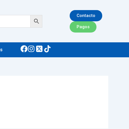
Contacto
Pagos
s